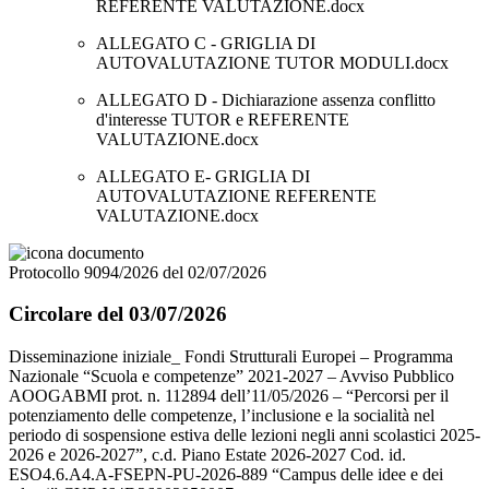
REFERENTE VALUTAZIONE.docx
ALLEGATO C - GRIGLIA DI
AUTOVALUTAZIONE TUTOR MODULI.docx
ALLEGATO D - Dichiarazione assenza conflitto
d'interesse TUTOR e REFERENTE
VALUTAZIONE.docx
ALLEGATO E- GRIGLIA DI
AUTOVALUTAZIONE REFERENTE
VALUTAZIONE.docx
Protocollo 9094/2026 del 02/07/2026
Circolare del 03/07/2026
Disseminazione iniziale_ Fondi Strutturali Europei – Programma
Nazionale “Scuola e competenze” 2021-2027 – Avviso Pubblico
AOOGABMI prot. n. 112894 dell’11/05/2026 – “Percorsi per il
potenziamento delle competenze, l’inclusione e la socialità nel
periodo di sospensione estiva delle lezioni negli anni scolastici 2025-
2026 e 2026-2027”, c.d. Piano Estate 2026-2027 Cod. id.
ESO4.6.A4.A-FSEPN-PU-2026-889 “Campus delle idee e dei