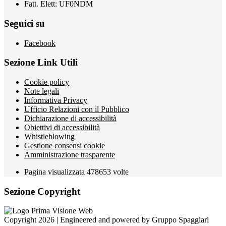
Fatt. Elett: UF0NDM
Seguici su
Facebook
Sezione Link Utili
Cookie policy
Note legali
Informativa Privacy
Ufficio Relazioni con il Pubblico
Dichiarazione di accessibilità
Obiettivi di accessibilità
Whistleblowing
Gestione consensi cookie
Amministrazione trasparente
Pagina visualizzata
478653
volte
Sezione Copyright
Copyright 2026 | Engineered and powered by Gruppo Spaggiari