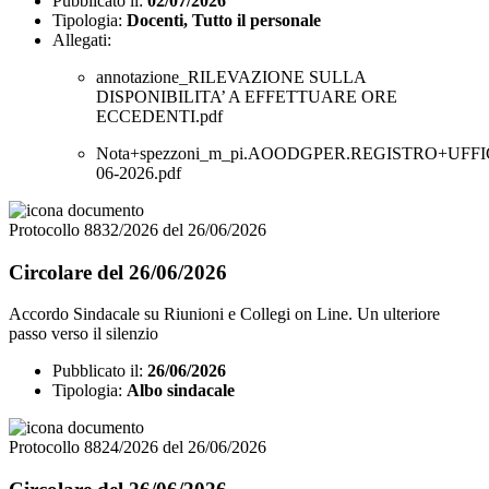
Pubblicato il:
02/07/2026
Tipologia:
Docenti, Tutto il personale
Allegati:
annotazione_RILEVAZIONE SULLA
DISPONIBILITA’ A EFFETTUARE ORE
ECCEDENTI.pdf
Nota+spezzoni_m_pi.AOODGPER.REGISTRO+UFFIC
06-2026.pdf
Protocollo 8832/2026 del 26/06/2026
Circolare del 26/06/2026
Accordo Sindacale su Riunioni e Collegi on Line. Un ulteriore
passo verso il silenzio
Pubblicato il:
26/06/2026
Tipologia:
Albo sindacale
Protocollo 8824/2026 del 26/06/2026