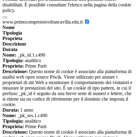
disabilitati. È possibile consultare l'elenco nella pagina della cookie
policy.
www.primocomprensivofrancavilla.edu.it
Nome
Tipologia
Proprieta
Descrizione
Durata
Nome:
_pk_id.1.c490
Tipologia:
analitico
Proprieta:
Prime Parti
Descrizione:
Questo nome di cookie è associato alla piattaforma di
analisi web open source Piwik. Viene utilizzato per aiutare i
proprietari di siti Web a monitorare il comportamento dei visitatori e
misurare le prestazioni del sito. È un cookie di tipo pattern, in cui il
prefisso _pk_id è seguito da una breve serie di numeri e lettere, che
si ritiene sia un codice di riferimento per il dominio che imposta il
cookie.
Durata:
1 anno
Nome:
_pk_ses.1.c490
Tipologia:
analitico
Proprieta:
Prime Parti
Descrizione:
Questo nome di cookie è associato alla piattaforma di