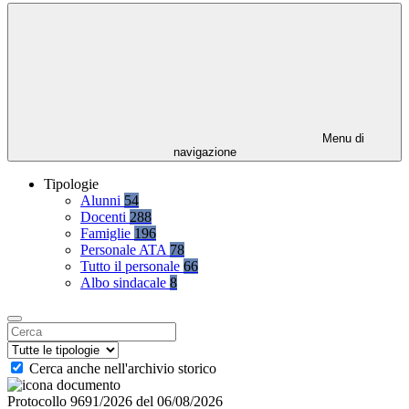
Menu di
navigazione
Tipologie
Alunni
54
Docenti
288
Famiglie
196
Personale ATA
78
Tutto il personale
66
Albo sindacale
8
Cerca anche nell'archivio storico
Protocollo 9691/2026 del 06/08/2026