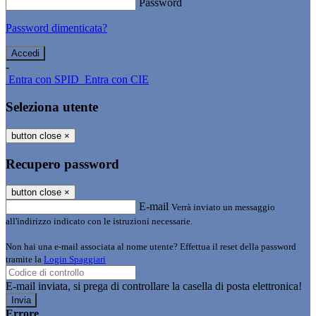
Password
Password dimenticata?
-
Entra con SPID
Entra con CIE
Seleziona utente
button close
×
Recupero password
button close
×
E-mail
Verrà inviato un messaggio
all'indirizzo indicato con le istruzioni necessarie.
Non hai una e-mail associata al nome utente? Effettua il reset della password
tramite la
Login Spaggiari
E-mail inviata, si prega di controllare la casella di posta elettronica!
Errore