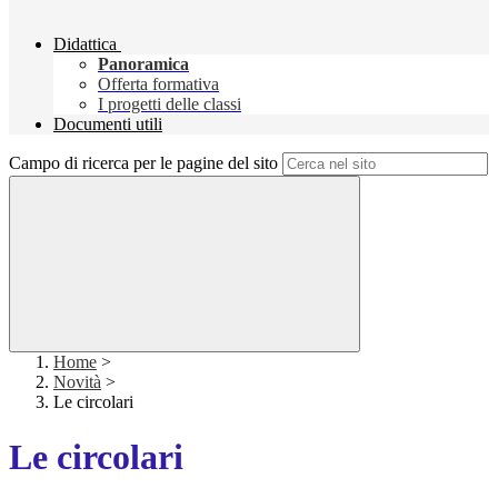
Didattica
Panoramica
Offerta formativa
I progetti delle classi
Documenti utili
Campo di ricerca per le pagine del sito
Home
>
Novità
>
Le circolari
Le circolari