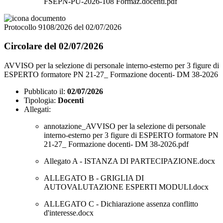
FSEPN-PU-2026-108 Formaz.docenti.pdf
Protocollo 9108/2026 del 02/07/2026
Circolare del 02/07/2026
AVVISO per la selezione di personale interno-esterno per 3 figure di
ESPERTO formatore PN 21-27_ Formazione docenti- DM 38-2026
Pubblicato il:
02/07/2026
Tipologia:
Docenti
Allegati:
annotazione_AVVISO per la selezione di personale
interno-esterno per 3 figure di ESPERTO formatore PN
21-27_ Formazione docenti- DM 38-2026.pdf
Allegato A - ISTANZA DI PARTECIPAZIONE.docx
ALLEGATO B - GRIGLIA DI
AUTOVALUTAZIONE ESPERTI MODULI.docx
ALLEGATO C - Dichiarazione assenza conflitto
d'interesse.docx