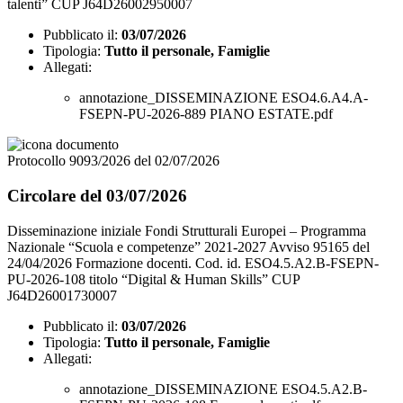
talenti” CUP J64D26002950007
Pubblicato il:
03/07/2026
Tipologia:
Tutto il personale, Famiglie
Allegati:
annotazione_DISSEMINAZIONE ESO4.6.A4.A-
FSEPN-PU-2026-889 PIANO ESTATE.pdf
Protocollo 9093/2026 del 02/07/2026
Circolare del 03/07/2026
Disseminazione iniziale Fondi Strutturali Europei – Programma
Nazionale “Scuola e competenze” 2021-2027 Avviso 95165 del
24/04/2026 Formazione docenti. Cod. id. ESO4.5.A2.B-FSEPN-
PU-2026-108 titolo “Digital & Human Skills” CUP
J64D26001730007
Pubblicato il:
03/07/2026
Tipologia:
Tutto il personale, Famiglie
Allegati:
annotazione_DISSEMINAZIONE ESO4.5.A2.B-