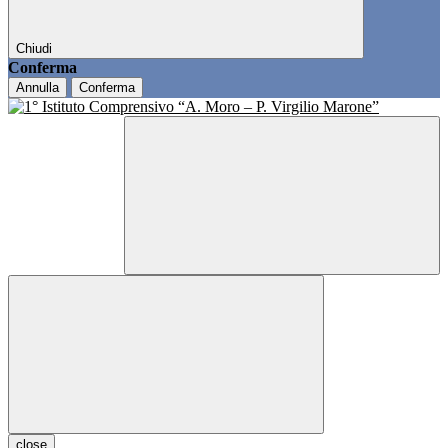
Chiudi
Conferma
Annulla
Conferma
close