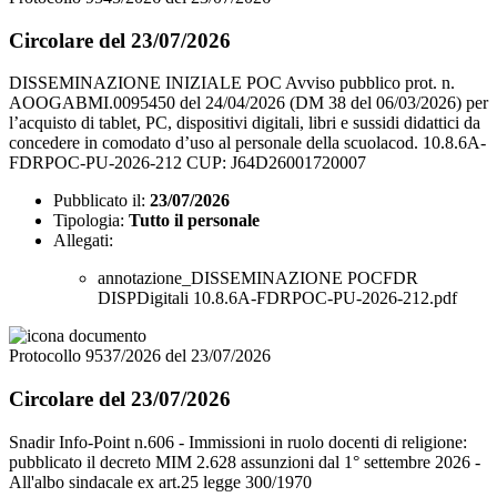
Circolare del 23/07/2026
DISSEMINAZIONE INIZIALE POC Avviso pubblico prot. n.
AOOGABMI.0095450 del 24/04/2026 (DM 38 del 06/03/2026) per
l’acquisto di tablet, PC, dispositivi digitali, libri e sussidi didattici da
concedere in comodato d’uso al personale della scuolacod. 10.8.6A-
FDRPOC-PU-2026-212 CUP: J64D26001720007
Pubblicato il:
23/07/2026
Tipologia:
Tutto il personale
Allegati:
annotazione_DISSEMINAZIONE POCFDR
DISPDigitali 10.8.6A-FDRPOC-PU-2026-212.pdf
Protocollo 9537/2026 del 23/07/2026
Circolare del 23/07/2026
Snadir Info-Point n.606 - Immissioni in ruolo docenti di religione:
pubblicato il decreto MIM 2.628 assunzioni dal 1° settembre 2026 -
All'albo sindacale ex art.25 legge 300/1970