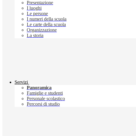
Presentazione
I luoghi
Le persone
I numeri della scuola
Le carte della scuola
Organizzazione
La storia
Servizi
Panoramica
Famiglie e studenti
Personale scolastico
Percorsi di studio