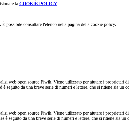
isionare la
COOKIE POLICY
.
 È possibile consultare l'elenco nella pagina della cookie policy.
lisi web open source Piwik. Viene utilizzato per aiutare i proprietari di
_id è seguito da una breve serie di numeri e lettere, che si ritiene sia un 
lisi web open source Piwik. Viene utilizzato per aiutare i proprietari di
_ses è seguito da una breve serie di numeri e lettere, che si ritiene sia un