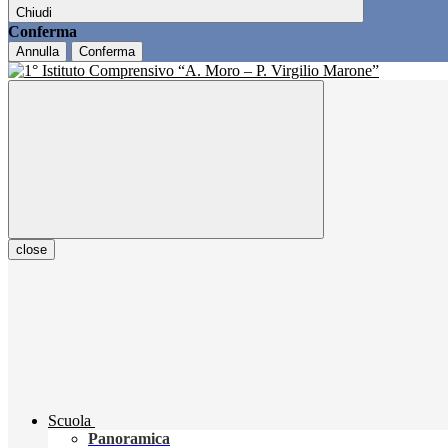
Chiudi
Conferma
Annulla
Conferma
close
Scuola
Panoramica