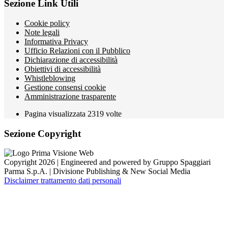
Sezione Link Utili
Cookie policy
Note legali
Informativa Privacy
Ufficio Relazioni con il Pubblico
Dichiarazione di accessibilità
Obiettivi di accessibilità
Whistleblowing
Gestione consensi cookie
Amministrazione trasparente
Pagina visualizzata
2319
volte
Sezione Copyright
Copyright 2026 | Engineered and powered by Gruppo Spaggiari
Parma S.p.A. | Divisione Publishing & New Social Media
Disclaimer trattamento dati personali