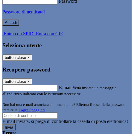
Password
Password dimenticata?
-
Entra con SPID
Entra con CIE
Seleziona utente
button close
×
Recupero password
button close
×
E-mail
Verrà inviato un messaggio
all'indirizzo indicato con le istruzioni necessarie.
Non hai una e-mail associata al nome utente? Effettua il reset della password
tramite la
Login Spaggiari
E-mail inviata, si prega di controllare la casella di posta elettronica!
Errore