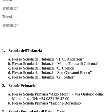
Translator
Translator
Translator
1.
Scuola dell’Infanzia
Plesso Scuola dell’Infanzia “H. C. Andersen”
Plesso Scuola dell’Infanzia “Madre Teresa di Calcutta”
Plesso Scuola dell’Infanzia “C. Collodi”
Plesso Scuola dell’Infanzia “San Giovanni Bosco”
Plesso Scuola dell’Infanzia “G. Rodari”
2.
Scuole Primarie
Plesso Scuola Primaria “Aldo Moro” - Via Oratorio della
Morte, 2-4 - Tel: +34 0831 36 42 00
Plesso Scuola Primaria “Falcone-Borsellino”
3.
Scuola Secondaria di Primo Grado