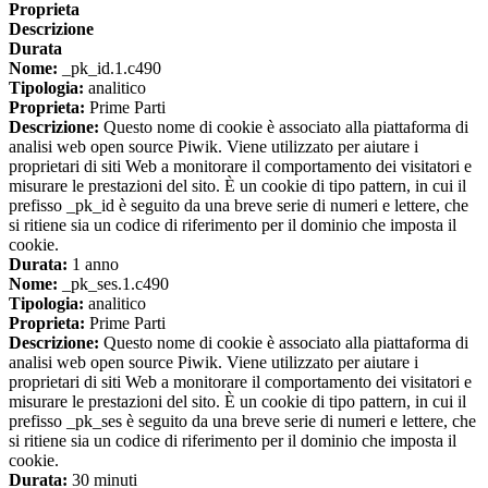
Proprieta
Descrizione
Durata
Nome:
_pk_id.1.c490
Tipologia:
analitico
Proprieta:
Prime Parti
Descrizione:
Questo nome di cookie è associato alla piattaforma di
analisi web open source Piwik. Viene utilizzato per aiutare i
proprietari di siti Web a monitorare il comportamento dei visitatori e
misurare le prestazioni del sito. È un cookie di tipo pattern, in cui il
prefisso _pk_id è seguito da una breve serie di numeri e lettere, che
si ritiene sia un codice di riferimento per il dominio che imposta il
cookie.
Durata:
1 anno
Nome:
_pk_ses.1.c490
Tipologia:
analitico
Proprieta:
Prime Parti
Descrizione:
Questo nome di cookie è associato alla piattaforma di
analisi web open source Piwik. Viene utilizzato per aiutare i
proprietari di siti Web a monitorare il comportamento dei visitatori e
misurare le prestazioni del sito. È un cookie di tipo pattern, in cui il
prefisso _pk_ses è seguito da una breve serie di numeri e lettere, che
si ritiene sia un codice di riferimento per il dominio che imposta il
cookie.
Durata:
30 minuti