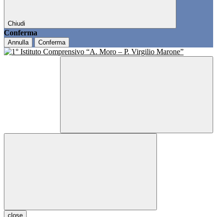
Chiudi
Conferma
Annulla
Conferma
close