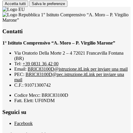
Accetta tutti
Salva le preferenze
1° Istituto Comprensivo “A. Moro – P. Virgilio
Marone”
Contatti
1° Istituto Comprensivo “A. Moro – P. Virgilio Marone”
Via Oratorio Della Morte 2 – 4 72021 Francavilla Fontana
(BR)
Tel:
+39 0831 36 42 00
Email:
BRIC83100D@istruzione.it
Link per inviare una mail
PEC:
BRIC83100D@pec.istruzione.it
Link per inviare una
mail
C.F.: 91071300742
Codice Mecc: BRIC83100D
Fatt. Elett: UF0NDM
Seguici su
Facebook