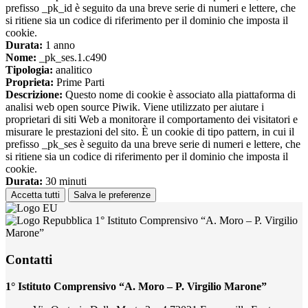
prefisso _pk_id è seguito da una breve serie di numeri e lettere, che
si ritiene sia un codice di riferimento per il dominio che imposta il
cookie.
Durata:
1 anno
Nome:
_pk_ses.1.c490
Tipologia:
analitico
Proprieta:
Prime Parti
Descrizione:
Questo nome di cookie è associato alla piattaforma di
analisi web open source Piwik. Viene utilizzato per aiutare i
proprietari di siti Web a monitorare il comportamento dei visitatori e
misurare le prestazioni del sito. È un cookie di tipo pattern, in cui il
prefisso _pk_ses è seguito da una breve serie di numeri e lettere, che
si ritiene sia un codice di riferimento per il dominio che imposta il
cookie.
Durata:
30 minuti
Accetta tutti
Salva le preferenze
1° Istituto Comprensivo “A. Moro – P. Virgilio
Marone”
Contatti
1° Istituto Comprensivo “A. Moro – P. Virgilio Marone”