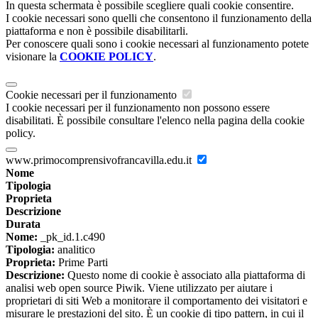
In questa schermata è possibile scegliere quali cookie consentire.
I cookie necessari sono quelli che consentono il funzionamento della
piattaforma e non è possibile disabilitarli.
Per conoscere quali sono i cookie necessari al funzionamento potete
visionare la
COOKIE POLICY
.
Cookie necessari per il funzionamento
I cookie necessari per il funzionamento non possono essere
disabilitati. È possibile consultare l'elenco nella pagina della cookie
policy.
www.primocomprensivofrancavilla.edu.it
Nome
Tipologia
Proprieta
Descrizione
Durata
Nome:
_pk_id.1.c490
Tipologia:
analitico
Proprieta:
Prime Parti
Descrizione:
Questo nome di cookie è associato alla piattaforma di
analisi web open source Piwik. Viene utilizzato per aiutare i
proprietari di siti Web a monitorare il comportamento dei visitatori e
misurare le prestazioni del sito. È un cookie di tipo pattern, in cui il