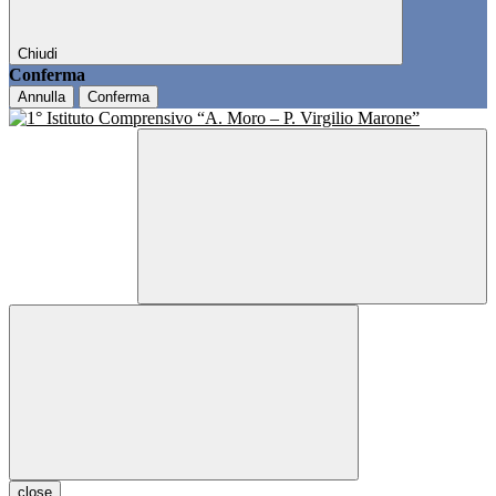
Chiudi
Conferma
Annulla
Conferma
close