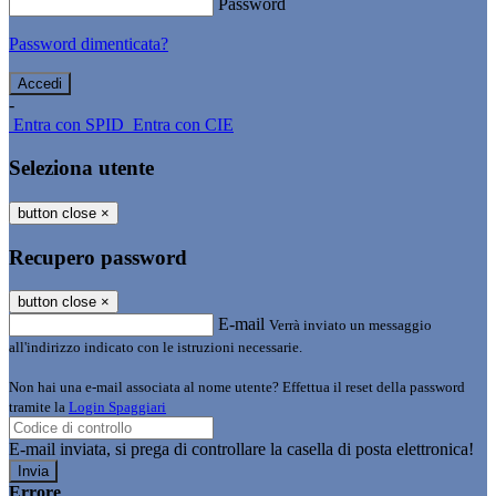
Password
Password dimenticata?
-
Entra con SPID
Entra con CIE
Seleziona utente
button close
×
Recupero password
button close
×
E-mail
Verrà inviato un messaggio
all'indirizzo indicato con le istruzioni necessarie.
Non hai una e-mail associata al nome utente? Effettua il reset della password
tramite la
Login Spaggiari
E-mail inviata, si prega di controllare la casella di posta elettronica!
Errore