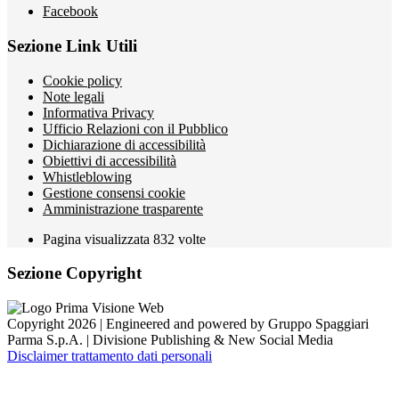
Facebook
Sezione Link Utili
Cookie policy
Note legali
Informativa Privacy
Ufficio Relazioni con il Pubblico
Dichiarazione di accessibilità
Obiettivi di accessibilità
Whistleblowing
Gestione consensi cookie
Amministrazione trasparente
Pagina visualizzata
832
volte
Sezione Copyright
Copyright 2026 | Engineered and powered by Gruppo Spaggiari
Parma S.p.A. | Divisione Publishing & New Social Media
Disclaimer trattamento dati personali