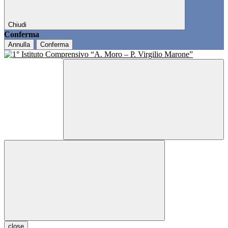
Chiudi
Conferma
Annulla
Conferma
close