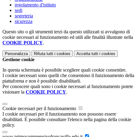
regolamento d'istituto
sedi
segreteria
sicurezza
Questo sito o gli strumenti terzi da questo utilizzati si avvalgono di
cookie necessari al funzionamento ed utili alle finalità illustrate nella
COOKIE POLICY
.
Personalizza
Rifiuta tutti
i cookies
Accetta tutti
i cookies
Gestione cookie
In questa schermata è possibile scegliere quali cookie consentire.
I cookie necessari sono quelli che consentono il funzionamento della
piattaforma e non è possibile disabilitarli.
Per conoscere quali sono i cookie necessari al funzionamento potete
visionare la
COOKIE POLICY
.
Cookie necessari per il funzionamento
I cookie necessari per il funzionamento non possono essere
disabilitati. È possibile consultare l'elenco nella pagina della cookie
policy.
www.primocomprensivofrancavilla.edu.it