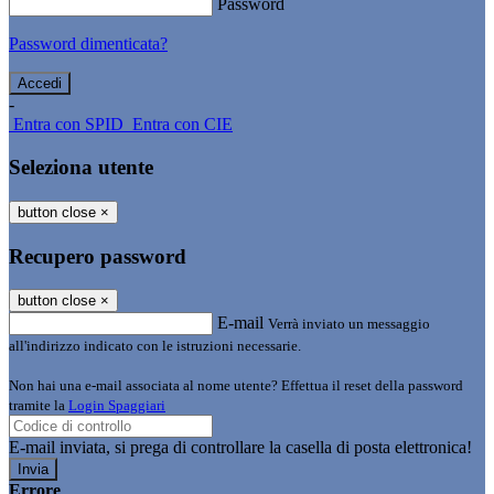
Password
Password dimenticata?
-
Entra con SPID
Entra con CIE
Seleziona utente
button close
×
Recupero password
button close
×
E-mail
Verrà inviato un messaggio
all'indirizzo indicato con le istruzioni necessarie.
Non hai una e-mail associata al nome utente? Effettua il reset della password
tramite la
Login Spaggiari
E-mail inviata, si prega di controllare la casella di posta elettronica!
Errore