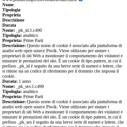
Nome
Tipologia
Proprieta
Descrizione
Durata
Nome:
_pk_id.1.c490
Tipologia:
analitico
Proprieta:
Prime Parti
Descrizione:
Questo nome di cookie è associato alla piattaforma di
analisi web open source Piwik. Viene utilizzato per aiutare i
proprietari di siti Web a monitorare il comportamento dei visitatori e
misurare le prestazioni del sito. È un cookie di tipo pattern, in cui il
prefisso _pk_id è seguito da una breve serie di numeri e lettere, che
si ritiene sia un codice di riferimento per il dominio che imposta il
cookie.
Durata:
1 anno
Nome:
_pk_ses.1.c490
Tipologia:
analitico
Proprieta:
Prime Parti
Descrizione:
Questo nome di cookie è associato alla piattaforma di
analisi web open source Piwik. Viene utilizzato per aiutare i
proprietari di siti Web a monitorare il comportamento dei visitatori e
misurare le prestazioni del sito. È un cookie di tipo pattern, in cui il
prefisso _pk_ses è seguito da una breve serie di numeri e lettere, che