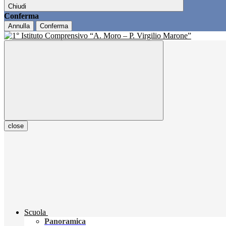
Chiudi
Conferma
Annulla
Conferma
close
Scuola
Panoramica