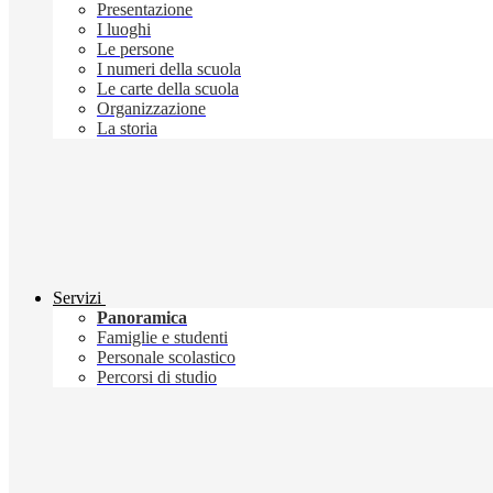
Presentazione
I luoghi
Le persone
I numeri della scuola
Le carte della scuola
Organizzazione
La storia
Servizi
Panoramica
Famiglie e studenti
Personale scolastico
Percorsi di studio