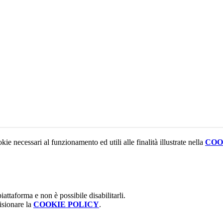
kie necessari al funzionamento ed utili alle finalità illustrate nella
COO
attaforma e non è possibile disabilitarli.
isionare la
COOKIE POLICY
.