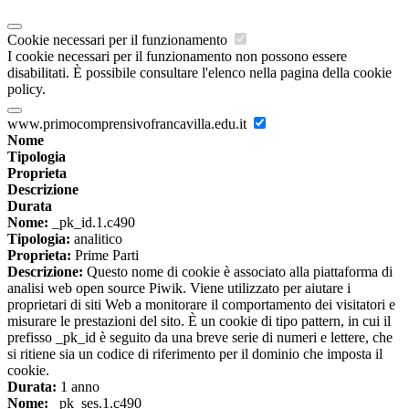
Cookie necessari per il funzionamento
I cookie necessari per il funzionamento non possono essere
disabilitati. È possibile consultare l'elenco nella pagina della cookie
policy.
www.primocomprensivofrancavilla.edu.it
Nome
Tipologia
Proprieta
Descrizione
Durata
Nome:
_pk_id.1.c490
Tipologia:
analitico
Proprieta:
Prime Parti
Descrizione:
Questo nome di cookie è associato alla piattaforma di
analisi web open source Piwik. Viene utilizzato per aiutare i
proprietari di siti Web a monitorare il comportamento dei visitatori e
misurare le prestazioni del sito. È un cookie di tipo pattern, in cui il
prefisso _pk_id è seguito da una breve serie di numeri e lettere, che
si ritiene sia un codice di riferimento per il dominio che imposta il
cookie.
Durata:
1 anno
Nome:
_pk_ses.1.c490