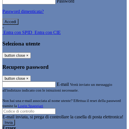
Password
Password dimenticata?
-
Entra con SPID
Entra con CIE
Seleziona utente
button close
×
Recupero password
button close
×
E-mail
Verrà inviato un messaggio
all'indirizzo indicato con le istruzioni necessarie.
Non hai una e-mail associata al nome utente? Effettua il reset della password
tramite la
Login Spaggiari
E-mail inviata, si prega di controllare la casella di posta elettronica!
Errore