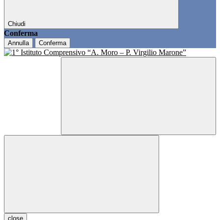
Chiudi
Conferma
Annulla
Conferma
close