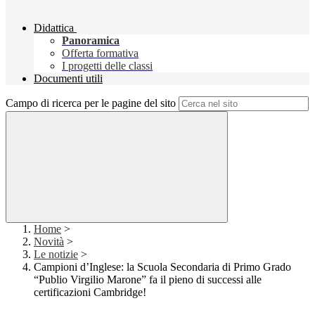
Didattica
Panoramica
Offerta formativa
I progetti delle classi
Documenti utili
Campo di ricerca per le pagine del sito
Home
>
Novità
>
Le notizie
>
Campioni d’Inglese: la Scuola Secondaria di Primo Grado
“Publio Virgilio Marone” fa il pieno di successi alle
certificazioni Cambridge!