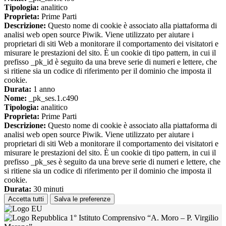
Tipologia:
analitico
Proprieta:
Prime Parti
Descrizione:
Questo nome di cookie è associato alla piattaforma di
analisi web open source Piwik. Viene utilizzato per aiutare i
proprietari di siti Web a monitorare il comportamento dei visitatori e
misurare le prestazioni del sito. È un cookie di tipo pattern, in cui il
prefisso _pk_id è seguito da una breve serie di numeri e lettere, che
si ritiene sia un codice di riferimento per il dominio che imposta il
cookie.
Durata:
1 anno
Nome:
_pk_ses.1.c490
Tipologia:
analitico
Proprieta:
Prime Parti
Descrizione:
Questo nome di cookie è associato alla piattaforma di
analisi web open source Piwik. Viene utilizzato per aiutare i
proprietari di siti Web a monitorare il comportamento dei visitatori e
misurare le prestazioni del sito. È un cookie di tipo pattern, in cui il
prefisso _pk_ses è seguito da una breve serie di numeri e lettere, che
si ritiene sia un codice di riferimento per il dominio che imposta il
cookie.
Durata:
30 minuti
Accetta tutti
Salva le preferenze
1° Istituto Comprensivo “A. Moro – P. Virgilio