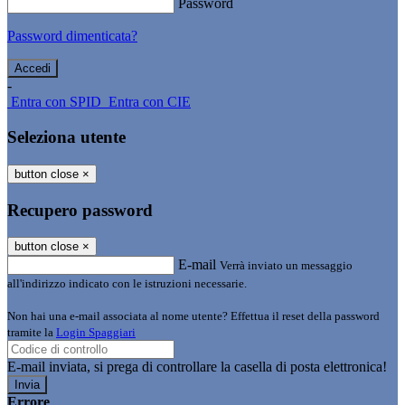
Password
Password dimenticata?
-
Entra con SPID
Entra con CIE
Seleziona utente
button close
×
Recupero password
button close
×
E-mail
Verrà inviato un messaggio
all'indirizzo indicato con le istruzioni necessarie.
Non hai una e-mail associata al nome utente? Effettua il reset della password
tramite la
Login Spaggiari
E-mail inviata, si prega di controllare la casella di posta elettronica!
Errore