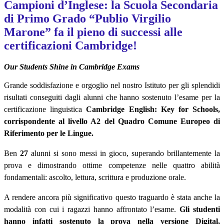
Campioni d’Inglese: la Scuola Secondaria
di Primo Grado “Publio Virgilio
Marone” fa il pieno di successi alle
certificazioni Cambridge!
Our Students Shine in Cambridge Exams
Grande soddisfazione e orgoglio nel nostro Istituto per gli splendidi
risultati conseguiti dagli alunni che hanno sostenuto l’esame per la
certificazione linguistica
Cambridge English: Key for Schools,
corrispondente al livello A2
del Quadro Comune Europeo di
Riferimento per le Lingue.
Ben
27
alunni si sono messi in gioco, superando brillantemente la
prova e dimostrando ottime competenze nelle quattro abilità
fondamentali: ascolto, lettura, scrittura e produzione orale.
A rendere ancora più significativo questo traguardo è stata anche la
modalità con cui i ragazzi hanno affrontato l’esame.
Gli studenti
hanno infatti sostenuto la prova nella versione Digital,