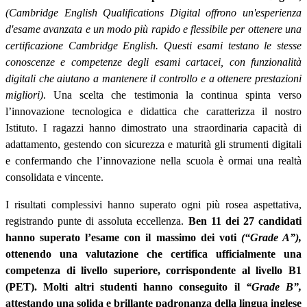
(Cambridge English Qualifications Digital offrono un'esperienza
d'esame avanzata e un modo più rapido e flessibile per ottenere una
certificazione Cambridge English. Questi esami testano le stesse
conoscenze e competenze degli esami cartacei, con funzionalità
digitali che aiutano a mantenere il controllo e a ottenere prestazioni
migliori)
. Una scelta che testimonia la continua spinta verso
l’innovazione tecnologica e didattica che caratterizza il nostro
Istituto. I ragazzi hanno dimostrato una straordinaria capacità di
adattamento, gestendo con sicurezza e maturità gli strumenti digitali
e confermando che l’innovazione nella scuola è ormai una realtà
consolidata e vincente.
I risultati complessivi hanno superato ogni più rosea aspettativa,
registrando punte di assoluta eccellenza.
Ben 11 dei 27 candidati
hanno superato l’esame con il massimo dei voti
(“Grade A”),
ottenendo una valutazione che certifica ufficialmente una
competenza di livello superiore, corrispondente al livello B1
(PET).
Molti altri studenti hanno conseguito il
“Grade B”,
attestando una solida e brillante padronanza della lingua inglese