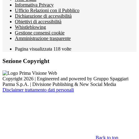
Informativa Privacy
Ufficio Relazioni con il Pubblico
Dichiarazione di accessibilità
Obiettivi di accessibilità
Whistleblowing
Gestione consensi cookie
Amministrazione trasparente
Pagina visualizzata
118
volte
Sezione Copyright
Copyright 2026 | Engineered and powered by Gruppo Spaggiari
Parma S.p.A. | Divisione Publishing & New Social Media
Disclaimer trattamento dati personali
Back to top