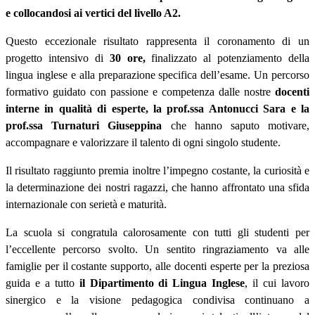
e collocandosi ai vertici del livello A2.
Questo eccezionale risultato rappresenta il coronamento di un
progetto intensivo di
30 ore,
finalizzato al potenziamento della
lingua inglese e alla preparazione specifica dell’esame. Un percorso
formativo guidato con passione e competenza dalle nostre
docenti
interne in qualità di esperte, la prof.ssa Antonucci Sara e la
prof.ssa Turnaturi
Giuseppina
che hanno saputo motivare,
accompagnare e valorizzare il talento di ogni singolo studente.
Il risultato raggiunto premia inoltre l’impegno costante, la curiosità e
la determinazione dei nostri ragazzi, che hanno affrontato una sfida
internazionale con serietà e maturità.
La scuola si congratula calorosamente con tutti gli studenti per
l’eccellente percorso svolto. Un sentito ringraziamento va alle
famiglie per il costante supporto, alle docenti esperte per la preziosa
guida e a tutto
il Dipartimento di Lingua Inglese
, il cui lavoro
sinergico e la visione pedagogica condivisa continuano a