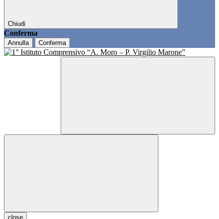
Chiudi
Conferma
Annulla
Conferma
close