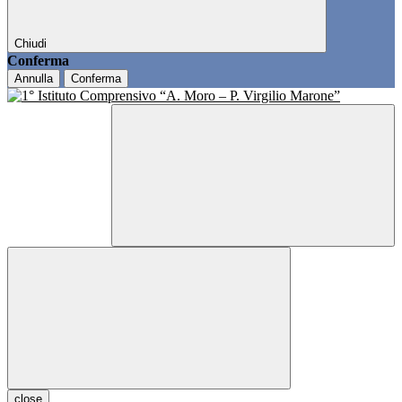
Chiudi
Conferma
Annulla
Conferma
close