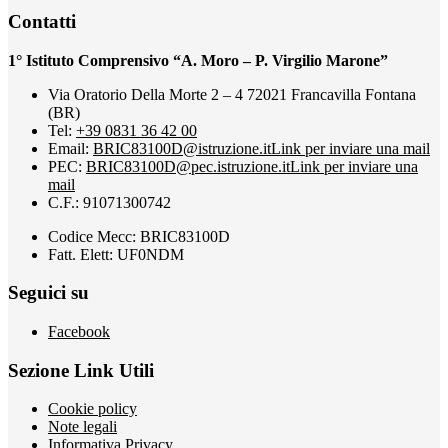
Contatti
1° Istituto Comprensivo “A. Moro – P. Virgilio Marone”
Via Oratorio Della Morte 2 – 4 72021 Francavilla Fontana
(BR)
Tel:
+39 0831 36 42 00
Email:
BRIC83100D@istruzione.it
Link per inviare una mail
PEC:
BRIC83100D@pec.istruzione.it
Link per inviare una
mail
C.F.: 91071300742
Codice Mecc: BRIC83100D
Fatt. Elett: UF0NDM
Seguici su
Facebook
Sezione Link Utili
Cookie policy
Note legali
Informativa Privacy