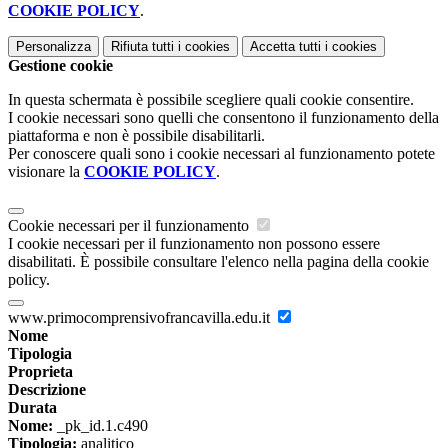
COOKIE POLICY
.
Personalizza
Rifiuta tutti
i cookies
Accetta tutti
i cookies
Gestione cookie
In questa schermata è possibile scegliere quali cookie consentire.
I cookie necessari sono quelli che consentono il funzionamento della
piattaforma e non è possibile disabilitarli.
Per conoscere quali sono i cookie necessari al funzionamento potete
visionare la
COOKIE POLICY
.
Cookie necessari per il funzionamento
I cookie necessari per il funzionamento non possono essere
disabilitati. È possibile consultare l'elenco nella pagina della cookie
policy.
www.primocomprensivofrancavilla.edu.it
Nome
Tipologia
Proprieta
Descrizione
Durata
Nome:
_pk_id.1.c490
Tipologia:
analitico