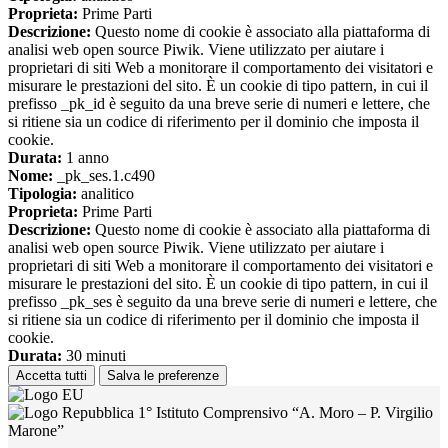
Proprieta:
Prime Parti
Descrizione:
Questo nome di cookie è associato alla piattaforma di
analisi web open source Piwik. Viene utilizzato per aiutare i
proprietari di siti Web a monitorare il comportamento dei visitatori e
misurare le prestazioni del sito. È un cookie di tipo pattern, in cui il
prefisso _pk_id è seguito da una breve serie di numeri e lettere, che
si ritiene sia un codice di riferimento per il dominio che imposta il
cookie.
Durata:
1 anno
Nome:
_pk_ses.1.c490
Tipologia:
analitico
Proprieta:
Prime Parti
Descrizione:
Questo nome di cookie è associato alla piattaforma di
analisi web open source Piwik. Viene utilizzato per aiutare i
proprietari di siti Web a monitorare il comportamento dei visitatori e
misurare le prestazioni del sito. È un cookie di tipo pattern, in cui il
prefisso _pk_ses è seguito da una breve serie di numeri e lettere, che
si ritiene sia un codice di riferimento per il dominio che imposta il
cookie.
Durata:
30 minuti
Accetta tutti
Salva le preferenze
1° Istituto Comprensivo “A. Moro – P. Virgilio
Marone”