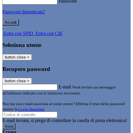
Password
Password dimenticata?
-
Entra con SPID
Entra con CIE
Seleziona utente
button close
×
Recupero password
button close
×
E-mail
Verrà inviato un messaggio
all'indirizzo indicato con le istruzioni necessarie.
Non hai una e-mail associata al nome utente? Effettua il reset della password
tramite la
Login Spaggiari
E-mail inviata, si prega di controllare la casella di posta elettronica!
Errore