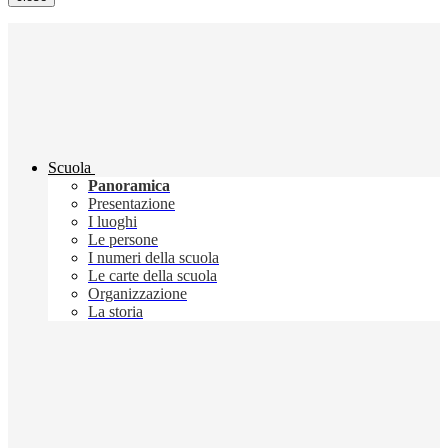
Scuola
Panoramica
Presentazione
I luoghi
Le persone
I numeri della scuola
Le carte della scuola
Organizzazione
La storia