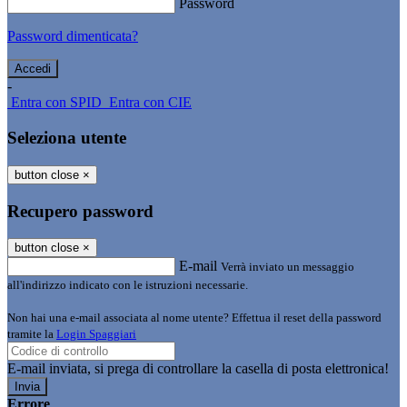
Password
Password dimenticata?
-
Entra con SPID
Entra con CIE
Seleziona utente
button close
×
Recupero password
button close
×
E-mail
Verrà inviato un messaggio
all'indirizzo indicato con le istruzioni necessarie.
Non hai una e-mail associata al nome utente? Effettua il reset della password
tramite la
Login Spaggiari
E-mail inviata, si prega di controllare la casella di posta elettronica!
Errore