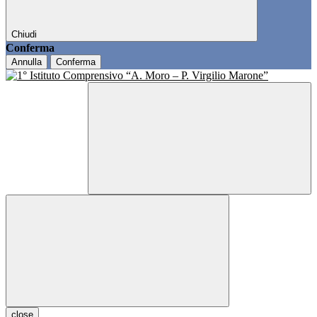
Chiudi
Conferma
Annulla
Conferma
close