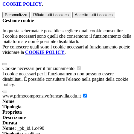
COOKIE POLICY
.
Personalizza
Rifiuta tutti
i cookies
Accetta tutti
i cookies
Gestione cookie
In questa schermata è possibile scegliere quali cookie consentire.
I cookie necessari sono quelli che consentono il funzionamento della
piattaforma e non è possibile disabilitarli.
Per conoscere quali sono i cookie necessari al funzionamento potete
visionare la
COOKIE POLICY
.
Cookie necessari per il funzionamento
I cookie necessari per il funzionamento non possono essere
disabilitati. È possibile consultare l'elenco nella pagina della cookie
policy.
www.primocomprensivofrancavilla.edu.it
Nome
Tipologia
Proprieta
Descrizione
Durata
Nome:
_pk_id.1.c490
Tipologia:
analitico