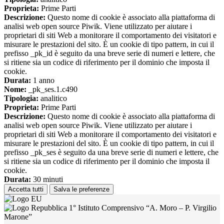
Proprieta:
Prime Parti
Descrizione:
Questo nome di cookie è associato alla piattaforma di
analisi web open source Piwik. Viene utilizzato per aiutare i
proprietari di siti Web a monitorare il comportamento dei visitatori e
misurare le prestazioni del sito. È un cookie di tipo pattern, in cui il
prefisso _pk_id è seguito da una breve serie di numeri e lettere, che
si ritiene sia un codice di riferimento per il dominio che imposta il
cookie.
Durata:
1 anno
Nome:
_pk_ses.1.c490
Tipologia:
analitico
Proprieta:
Prime Parti
Descrizione:
Questo nome di cookie è associato alla piattaforma di
analisi web open source Piwik. Viene utilizzato per aiutare i
proprietari di siti Web a monitorare il comportamento dei visitatori e
misurare le prestazioni del sito. È un cookie di tipo pattern, in cui il
prefisso _pk_ses è seguito da una breve serie di numeri e lettere, che
si ritiene sia un codice di riferimento per il dominio che imposta il
cookie.
Durata:
30 minuti
Accetta tutti
Salva le preferenze
1° Istituto Comprensivo “A. Moro – P. Virgilio
Marone”