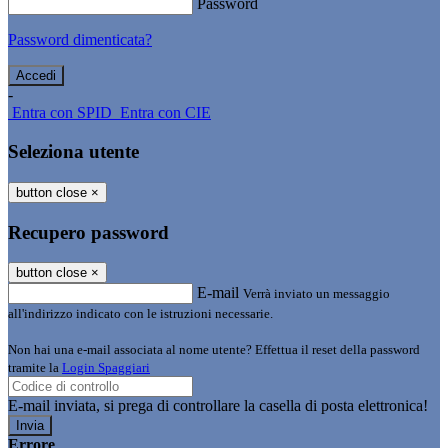
Password
Password dimenticata?
-
Entra con SPID
Entra con CIE
Seleziona utente
button close
×
Recupero password
button close
×
E-mail
Verrà inviato un messaggio
all'indirizzo indicato con le istruzioni necessarie.
Non hai una e-mail associata al nome utente? Effettua il reset della password
tramite la
Login Spaggiari
E-mail inviata, si prega di controllare la casella di posta elettronica!
Errore