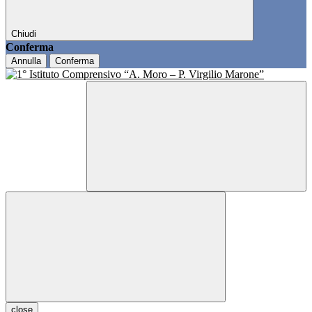
Chiudi
Conferma
Annulla
Conferma
close