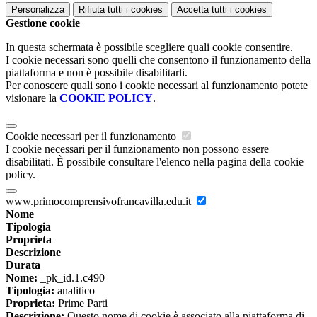
Personalizza
Rifiuta tutti
i cookies
Accetta tutti
i cookies
Gestione cookie
In questa schermata è possibile scegliere quali cookie consentire.
I cookie necessari sono quelli che consentono il funzionamento della
piattaforma e non è possibile disabilitarli.
Per conoscere quali sono i cookie necessari al funzionamento potete
visionare la
COOKIE POLICY
.
Cookie necessari per il funzionamento
I cookie necessari per il funzionamento non possono essere
disabilitati. È possibile consultare l'elenco nella pagina della cookie
policy.
www.primocomprensivofrancavilla.edu.it
Nome
Tipologia
Proprieta
Descrizione
Durata
Nome:
_pk_id.1.c490
Tipologia:
analitico
Proprieta:
Prime Parti
Descrizione:
Questo nome di cookie è associato alla piattaforma di