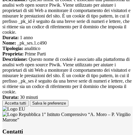
analisi web open source Piwik. Viene utilizzato per aiutare i
proprietari di siti Web a monitorare il comportamento dei visitatori e
misurare le prestazioni del sito. È un cookie di tipo pattern, in cui il
prefisso _pk_id è seguito da una breve serie di numeri e lettere, che
si ritiene sia un codice di riferimento per il dominio che imposta il
cookie.
Durata:
1 anno
Nome:
_pk_ses.1.c490
Tipologia:
analitico
Proprieta:
Prime Parti
Descrizione:
Questo nome di cookie è associato alla piattaforma di
analisi web open source Piwik. Viene utilizzato per aiutare i
proprietari di siti Web a monitorare il comportamento dei visitatori e
misurare le prestazioni del sito. È un cookie di tipo pattern, in cui il
prefisso _pk_ses è seguito da una breve serie di numeri e lettere, che
si ritiene sia un codice di riferimento per il dominio che imposta il
cookie.
Durata:
30 minuti
Accetta tutti
Salva le preferenze
1° Istituto Comprensivo “A. Moro – P. Virgilio
Marone”
Contatti