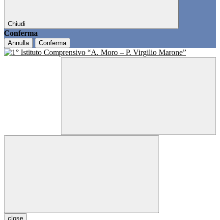
Chiudi
Conferma
Annulla
Conferma
close