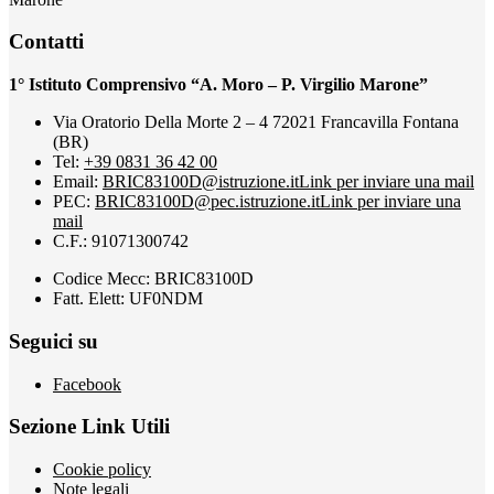
Contatti
1° Istituto Comprensivo “A. Moro – P. Virgilio Marone”
Via Oratorio Della Morte 2 – 4 72021 Francavilla Fontana
(BR)
Tel:
+39 0831 36 42 00
Email:
BRIC83100D@istruzione.it
Link per inviare una mail
PEC:
BRIC83100D@pec.istruzione.it
Link per inviare una
mail
C.F.: 91071300742
Codice Mecc: BRIC83100D
Fatt. Elett: UF0NDM
Seguici su
Facebook
Sezione Link Utili
Cookie policy
Note legali