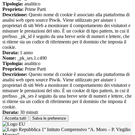
Tipologia:
analitico
Proprieta:
Prime Parti
Descrizione:
Questo nome di cookie è associato alla piattaforma di
analisi web open source Piwik. Viene utilizzato per aiutare i
proprietari di siti Web a monitorare il comportamento dei visitatori e
misurare le prestazioni del sito. È un cookie di tipo pattern, in cui il
prefisso _pk_id è seguito da una breve serie di numeri e lettere, che
si ritiene sia un codice di riferimento per il dominio che imposta il
cookie.
Durata:
1 anno
Nome:
_pk_ses.1.c490
Tipologia:
analitico
Proprieta:
Prime Parti
Descrizione:
Questo nome di cookie è associato alla piattaforma di
analisi web open source Piwik. Viene utilizzato per aiutare i
proprietari di siti Web a monitorare il comportamento dei visitatori e
misurare le prestazioni del sito. È un cookie di tipo pattern, in cui il
prefisso _pk_ses è seguito da una breve serie di numeri e lettere, che
si ritiene sia un codice di riferimento per il dominio che imposta il
cookie.
Durata:
30 minuti
Accetta tutti
Salva le preferenze
1° Istituto Comprensivo “A. Moro – P. Virgilio
Marone”