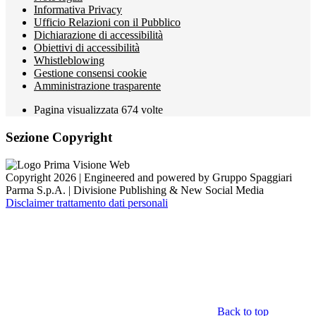
Informativa Privacy
Ufficio Relazioni con il Pubblico
Dichiarazione di accessibilità
Obiettivi di accessibilità
Whistleblowing
Gestione consensi cookie
Amministrazione trasparente
Pagina visualizzata
674
volte
Sezione Copyright
Copyright 2026 | Engineered and powered by Gruppo Spaggiari
Parma S.p.A. | Divisione Publishing & New Social Media
Disclaimer trattamento dati personali
Back to top