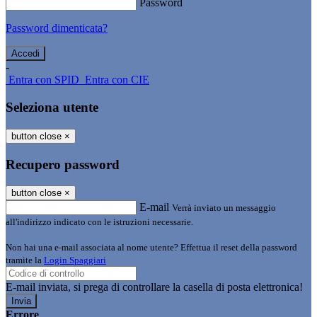
Password
Password dimenticata?
-
Entra con SPID
Entra con CIE
Seleziona utente
button close
×
Recupero password
button close
×
E-mail
Verrà inviato un messaggio
all'indirizzo indicato con le istruzioni necessarie.
Non hai una e-mail associata al nome utente? Effettua il reset della password
tramite la
Login Spaggiari
E-mail inviata, si prega di controllare la casella di posta elettronica!
Errore