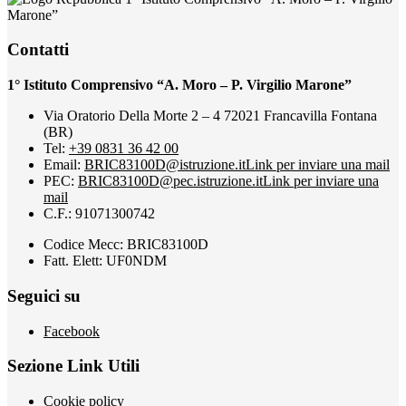
Marone”
Contatti
1° Istituto Comprensivo “A. Moro – P. Virgilio Marone”
Via Oratorio Della Morte 2 – 4 72021 Francavilla Fontana
(BR)
Tel:
+39 0831 36 42 00
Email:
BRIC83100D@istruzione.it
Link per inviare una mail
PEC:
BRIC83100D@pec.istruzione.it
Link per inviare una
mail
C.F.: 91071300742
Codice Mecc: BRIC83100D
Fatt. Elett: UF0NDM
Seguici su
Facebook
Sezione Link Utili
Cookie policy