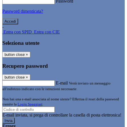
Password
Password dimenticata?
-
Entra con SPID
Entra con CIE
Seleziona utente
button close
×
Recupero password
button close
×
E-mail
Verrà inviato un messaggio
all'indirizzo indicato con le istruzioni necessarie.
Non hai una e-mail associata al nome utente? Effettua il reset della password
tramite la
Login Spaggiari
E-mail inviata, si prega di controllare la casella di posta elettronica!
Errore