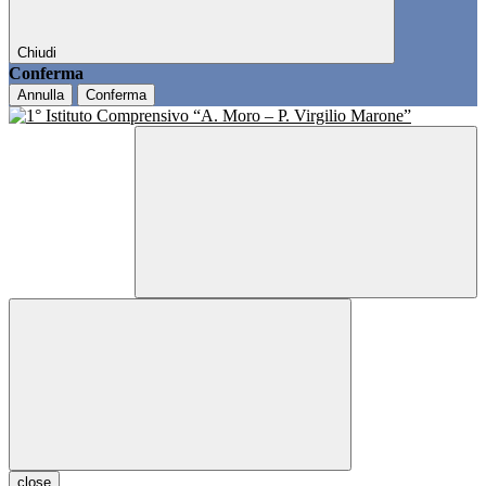
Chiudi
Conferma
Annulla
Conferma
close