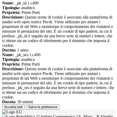
Nome:
_pk_id.1.c490
Tipologia:
analitico
Proprieta:
Prime Parti
Descrizione:
Questo nome di cookie è associato alla piattaforma di
analisi web open source Piwik. Viene utilizzato per aiutare i
proprietari di siti Web a monitorare il comportamento dei visitatori e
misurare le prestazioni del sito. È un cookie di tipo pattern, in cui il
prefisso _pk_id è seguito da una breve serie di numeri e lettere, che
si ritiene sia un codice di riferimento per il dominio che imposta il
cookie.
Durata:
1 anno
Nome:
_pk_ses.1.c490
Tipologia:
analitico
Proprieta:
Prime Parti
Descrizione:
Questo nome di cookie è associato alla piattaforma di
analisi web open source Piwik. Viene utilizzato per aiutare i
proprietari di siti Web a monitorare il comportamento dei visitatori e
misurare le prestazioni del sito. È un cookie di tipo pattern, in cui il
prefisso _pk_ses è seguito da una breve serie di numeri e lettere, che
si ritiene sia un codice di riferimento per il dominio che imposta il
cookie.
Durata:
30 minuti
Accetta tutti
Salva le preferenze
1° Istituto Comprensivo “A. Moro – P. Virgilio