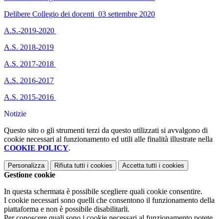
Delibere Collegio dei docenti_03 settembre 2020
A.S.-2019-2020
A.S. 2018-2019
A.S. 2017-2018
A.S. 2016-2017
A.S. 2015-2016
Notizie
Questo sito o gli strumenti terzi da questo utilizzati si avvalgono di
cookie necessari al funzionamento ed utili alle finalità illustrate nella
COOKIE POLICY
.
Personalizza
Rifiuta tutti
i cookies
Accetta tutti
i cookies
Gestione cookie
In questa schermata è possibile scegliere quali cookie consentire.
I cookie necessari sono quelli che consentono il funzionamento della
piattaforma e non è possibile disabilitarli.
Per conoscere quali sono i cookie necessari al funzionamento potete