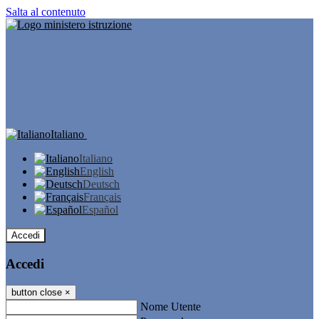
Salta al contenuto
Italiano
Italiano
English
Deutsch
Français
Español
Accedi
Accedi
button close
×
Nome Utente