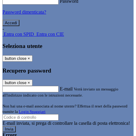
Password
Password dimenticata?
-
Entra con SPID
Entra con CIE
Seleziona utente
button close
×
Recupero password
button close
×
E-mail
Verrà inviato un messaggio
all'indirizzo indicato con le istruzioni necessarie.
Non hai una e-mail associata al nome utente? Effettua il reset della password
tramite la
Login Spaggiari
E-mail inviata, si prega di controllare la casella di posta elettronica!
Errore