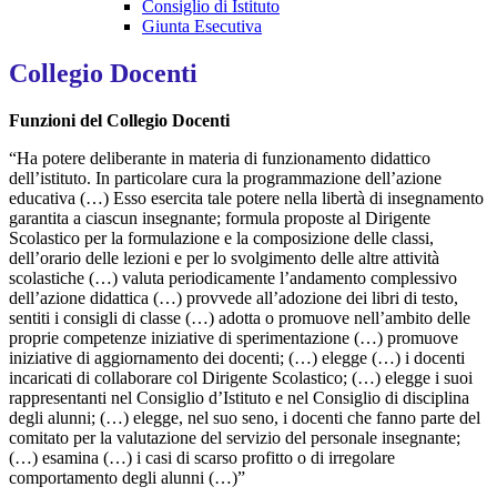
Consiglio di Istituto
Giunta Esecutiva
Collegio Docenti
Funzioni del Collegio Docenti
“Ha potere deliberante in materia di funzionamento didattico
dell’istituto. In particolare cura la programmazione dell’azione
educativa (…) Esso esercita tale potere nella libertà di insegnamento
garantita a ciascun insegnante; formula proposte al Dirigente
Scolastico per la formulazione e la composizione delle classi,
dell’orario delle lezioni e per lo svolgimento delle altre attività
scolastiche (…) valuta periodicamente l’andamento complessivo
dell’azione didattica (…) provvede all’adozione dei libri di testo,
sentiti i consigli di classe (…) adotta o promuove nell’ambito delle
proprie competenze iniziative di sperimentazione (…) promuove
iniziative di aggiornamento dei docenti; (…) elegge (…) i docenti
incaricati di collaborare col Dirigente Scolastico; (…) elegge i suoi
rappresentanti nel Consiglio d’Istituto e nel Consiglio di disciplina
degli alunni; (…) elegge, nel suo seno, i docenti che fanno parte del
comitato per la valutazione del servizio del personale insegnante;
(…) esamina (…) i casi di scarso profitto o di irregolare
comportamento degli alunni (…)”