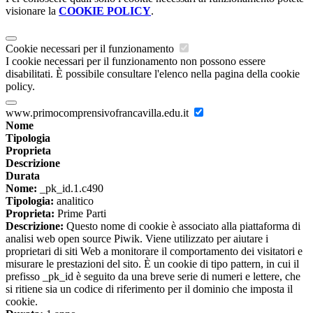
visionare la
COOKIE POLICY
.
Cookie necessari per il funzionamento
I cookie necessari per il funzionamento non possono essere
disabilitati. È possibile consultare l'elenco nella pagina della cookie
policy.
www.primocomprensivofrancavilla.edu.it
Nome
Tipologia
Proprieta
Descrizione
Durata
Nome:
_pk_id.1.c490
Tipologia:
analitico
Proprieta:
Prime Parti
Descrizione:
Questo nome di cookie è associato alla piattaforma di
analisi web open source Piwik. Viene utilizzato per aiutare i
proprietari di siti Web a monitorare il comportamento dei visitatori e
misurare le prestazioni del sito. È un cookie di tipo pattern, in cui il
prefisso _pk_id è seguito da una breve serie di numeri e lettere, che
si ritiene sia un codice di riferimento per il dominio che imposta il
cookie.