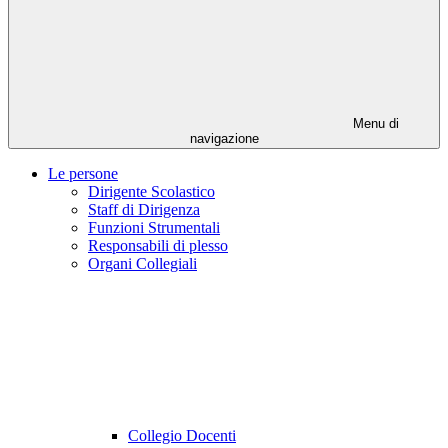
Menu di
navigazione
Le persone
Dirigente Scolastico
Staff di Dirigenza
Funzioni Strumentali
Responsabili di plesso
Organi Collegiali
Collegio Docenti