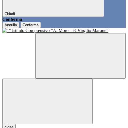
Chiudi
Conferma
Annulla
Conferma
close