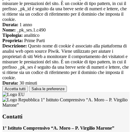
misurare le prestazioni del sito. È un cookie di tipo pattern, in cui il
prefisso _pk_id è seguito da una breve serie di numeri e lettere, che
si ritiene sia un codice di riferimento per il dominio che imposta il
cookie.
Durata:
1 anno
Nome:
_pk_ses.1.c490
Tipologia:
analitico
Proprieta:
Prime Parti
Descrizione:
Questo nome di cookie è associato alla piattaforma di
analisi web open source Piwik. Viene utilizzato per aiutare i
proprietari di siti Web a monitorare il comportamento dei visitatori e
misurare le prestazioni del sito. È un cookie di tipo pattern, in cui il
prefisso _pk_ses è seguito da una breve serie di numeri e lettere, che
si ritiene sia un codice di riferimento per il dominio che imposta il
cookie.
Durata:
30 minuti
Accetta tutti
Salva le preferenze
1° Istituto Comprensivo “A. Moro – P. Virgilio
Marone”
Contatti
1° Istituto Comprensivo “A. Moro – P. Virgilio Marone”