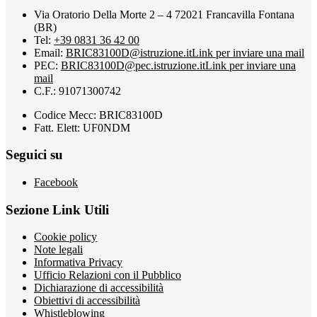
Via Oratorio Della Morte 2 – 4 72021 Francavilla Fontana
(BR)
Tel:
+39 0831 36 42 00
Email:
BRIC83100D@istruzione.it
Link per inviare una mail
PEC:
BRIC83100D@pec.istruzione.it
Link per inviare una
mail
C.F.: 91071300742
Codice Mecc: BRIC83100D
Fatt. Elett: UF0NDM
Seguici su
Facebook
Sezione Link Utili
Cookie policy
Note legali
Informativa Privacy
Ufficio Relazioni con il Pubblico
Dichiarazione di accessibilità
Obiettivi di accessibilità
Whistleblowing