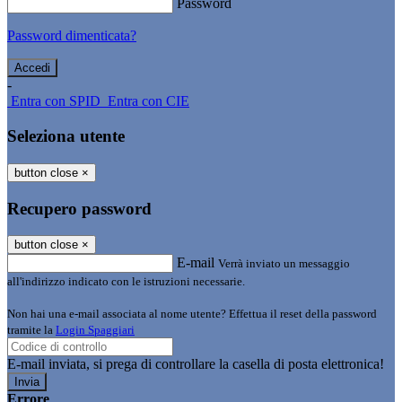
Password
Password dimenticata?
-
Entra con SPID
Entra con CIE
Seleziona utente
button close
×
Recupero password
button close
×
E-mail
Verrà inviato un messaggio
all'indirizzo indicato con le istruzioni necessarie.
Non hai una e-mail associata al nome utente? Effettua il reset della password
tramite la
Login Spaggiari
E-mail inviata, si prega di controllare la casella di posta elettronica!
Errore