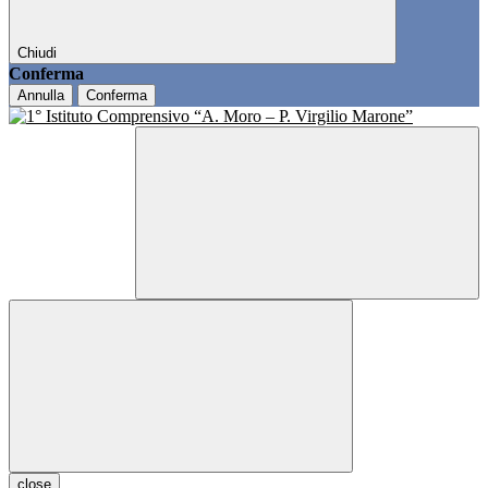
Chiudi
Conferma
Annulla
Conferma
close