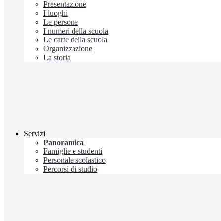
Presentazione
I luoghi
Le persone
I numeri della scuola
Le carte della scuola
Organizzazione
La storia
Servizi
Panoramica
Famiglie e studenti
Personale scolastico
Percorsi di studio