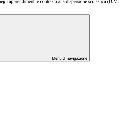
negli apprendimenti e contrasto alla dispersione scolastica (D.M.
Menu di navigazione