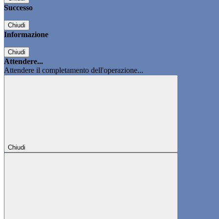
Successo
Chiudi
Informazione
Chiudi
Attendere...
Attendere il completamento dell'operazione...
Chiudi