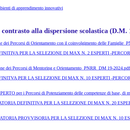
bienti di apprendimento innovativi
contrasto alla dispersione scolastica (D.M.
azione dei Percorsi di Orientamento con il coinvolgimento delle Famig
NITIVA PER LA SELEZIONE DI MAX N. 2 ESPERTI -PERC
zzazione dei Percorsi di Mentoring e Orientamento_PNRR_DM 19-2024.pdf
ITVA PER LA SELEZIONE DI MAX N. 10 ESPERTI -PERCO
di ESPERTO per i Percorsi di Potenziamento delle competenze di base
ATORIA DEFINITIVA PER LA SELEZIONE DI MAX N. 20 ES
ATORIA PROVVISORIA PER LA SELEZIONE DI MAX N. 10 E