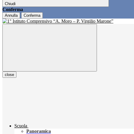
Chiudi
Conferma
Annulla
Conferma
close
Scuola
Panoramica