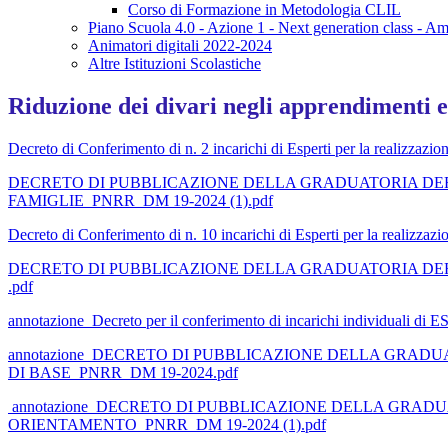
Corso di Formazione in Metodologia CLIL
Piano Scuola 4.0 - Azione 1 - Next generation class - Am
Animatori digitali 2022-2024
Altre Istituzioni Scolastiche
Riduzione dei divari negli apprendimenti e 
Decreto di Conferimento di n. 2 incarichi di Esperti per la realizz
DECRETO DI PUBBLICAZIONE DELLA GRADUATORIA DEFI
FAMIGLIE_PNRR_DM 19-2024 (1).pdf
Decreto di Conferimento di n. 10 incarichi di Esperti per la reali
DECRETO DI PUBBLICAZIONE DELLA GRADUATORIA DEFIN
.pdf
annotazione_Decreto per il conferimento di incarichi individuali 
annotazione_DECRETO DI PUBBLICAZIONE DELLA GRADU
DI BASE_PNRR_DM 19-2024.pdf
annotazione_DECRETO DI PUBBLICAZIONE DELLA GRADU
ORIENTAMENTO_PNRR_DM 19-2024 (1).pdf