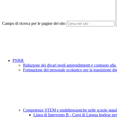
Campo di ricerca per le pagine del sito
PNRR
Riduzione dei divari negli apprendimenti e contrasto alla
Formazione del personale scolastico per la transizione dig
Competenze STEM e multilinguistiche nelle scuole stata
Linea di Intervento B - Corsi di Lingua Inglese pe