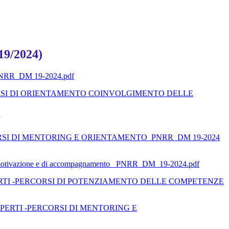
 19/2024)
lie_PNRR_DM 19-2024.pdf
ORSI DI ORIENTAMENTO COINVOLGIMENTO DELLE
RSI DI MENTORING E ORIENTAMENTO_PNRR_DM 19-2024
, di motivazione e di accompagnamento _PNRR_DM_19-2024.pdf
PERTI -PERCORSI DI POTENZIAMENTO DELLE COMPETENZE
SPERTI -PERCORSI DI MENTORING E