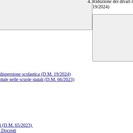
Riduzione dei divari 
19/2024)
 dispersione scolastica (D.M. 19/2024)
itale nelle scuole statali (D.M. 66/2023)
li (D.M. 65/2023)
r Docenti