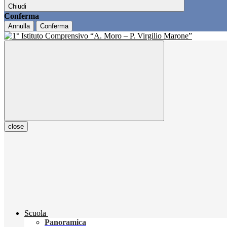
Chiudi
Conferma
Annulla
Conferma
close
Scuola
Panoramica