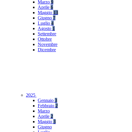
Marzo
9
Aprile
6
Maggio
13
Giugno
7
Luglio
4
Agosto
1
Settembre
Ottobre
Novembre
Dicembre
2025
Gennaio
3
Febbraio
2
Marzo
Aprile
2
Maggio
3
Giugno