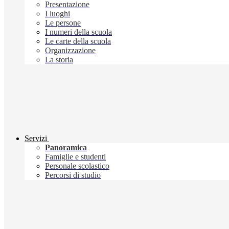
Presentazione
I luoghi
Le persone
I numeri della scuola
Le carte della scuola
Organizzazione
La storia
Servizi
Panoramica
Famiglie e studenti
Personale scolastico
Percorsi di studio