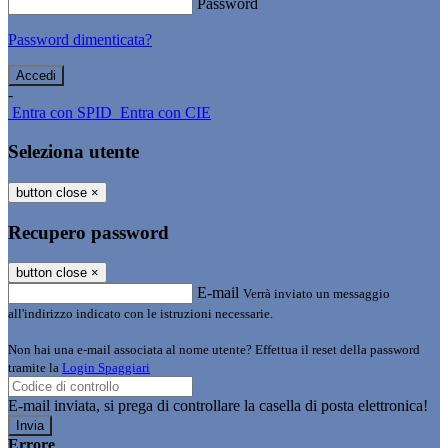
Password
Password dimenticata?
-
Entra con SPID
Entra con CIE
Seleziona utente
button close
×
Recupero password
button close
×
E-mail
Verrà inviato un messaggio
all'indirizzo indicato con le istruzioni necessarie.
Non hai una e-mail associata al nome utente? Effettua il reset della password
tramite la
Login Spaggiari
E-mail inviata, si prega di controllare la casella di posta elettronica!
Errore