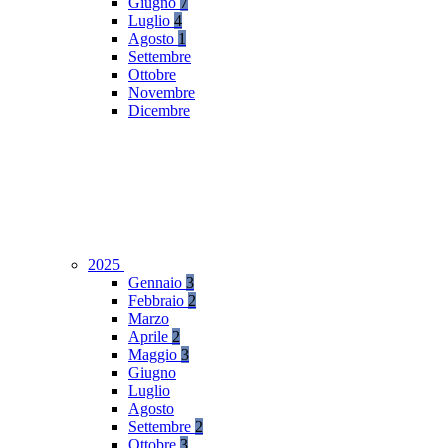
Giugno
7
Luglio
4
Agosto
1
Settembre
Ottobre
Novembre
Dicembre
2025
Gennaio
3
Febbraio
2
Marzo
Aprile
2
Maggio
3
Giugno
Luglio
Agosto
Settembre
2
Ottobre
3