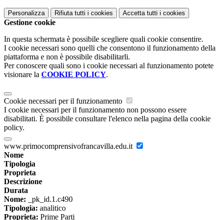
Personalizza
Rifiuta tutti
i cookies
Accetta tutti
i cookies
Gestione cookie
In questa schermata è possibile scegliere quali cookie consentire.
I cookie necessari sono quelli che consentono il funzionamento della
piattaforma e non è possibile disabilitarli.
Per conoscere quali sono i cookie necessari al funzionamento potete
visionare la
COOKIE POLICY
.
Cookie necessari per il funzionamento
I cookie necessari per il funzionamento non possono essere
disabilitati. È possibile consultare l'elenco nella pagina della cookie
policy.
www.primocomprensivofrancavilla.edu.it
Nome
Tipologia
Proprieta
Descrizione
Durata
Nome:
_pk_id.1.c490
Tipologia:
analitico
Proprieta:
Prime Parti