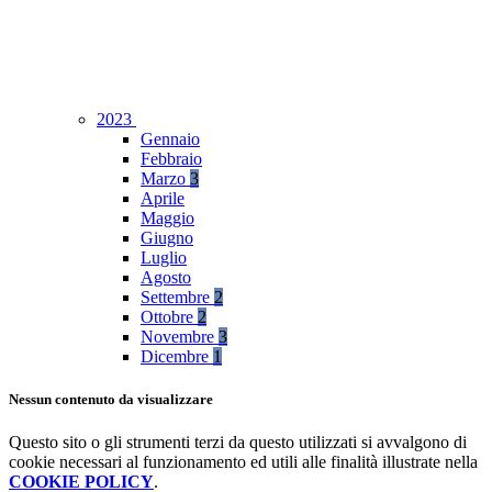
2023
Gennaio
Febbraio
Marzo
3
Aprile
Maggio
Giugno
Luglio
Agosto
Settembre
2
Ottobre
2
Novembre
3
Dicembre
1
Nessun contenuto da visualizzare
Questo sito o gli strumenti terzi da questo utilizzati si avvalgono di
cookie necessari al funzionamento ed utili alle finalità illustrate nella
COOKIE POLICY
.