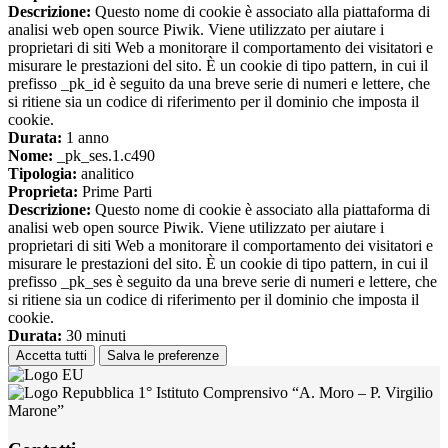
Descrizione:
Questo nome di cookie è associato alla piattaforma di
analisi web open source Piwik. Viene utilizzato per aiutare i
proprietari di siti Web a monitorare il comportamento dei visitatori e
misurare le prestazioni del sito. È un cookie di tipo pattern, in cui il
prefisso _pk_id è seguito da una breve serie di numeri e lettere, che
si ritiene sia un codice di riferimento per il dominio che imposta il
cookie.
Durata:
1 anno
Nome:
_pk_ses.1.c490
Tipologia:
analitico
Proprieta:
Prime Parti
Descrizione:
Questo nome di cookie è associato alla piattaforma di
analisi web open source Piwik. Viene utilizzato per aiutare i
proprietari di siti Web a monitorare il comportamento dei visitatori e
misurare le prestazioni del sito. È un cookie di tipo pattern, in cui il
prefisso _pk_ses è seguito da una breve serie di numeri e lettere, che
si ritiene sia un codice di riferimento per il dominio che imposta il
cookie.
Durata:
30 minuti
Accetta tutti
Salva le preferenze
1° Istituto Comprensivo “A. Moro – P. Virgilio
Marone”