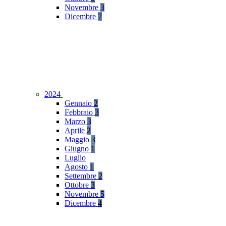
Novembre
3
Dicembre
7
2024
Gennaio
2
Febbraio
3
Marzo
3
Aprile
2
Maggio
3
Giugno
1
Luglio
Agosto
1
Settembre
2
Ottobre
3
Novembre
5
Dicembre
4