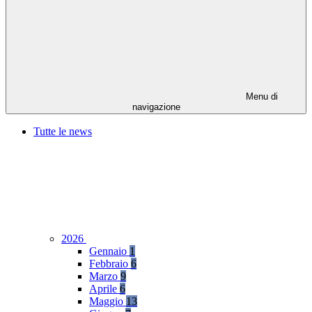
Menu di
navigazione
Tutte le news
2026
Gennaio
1
Febbraio
6
Marzo
9
Aprile
6
Maggio
13