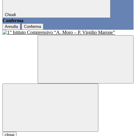
Chiudi
Conferma
Annulla
Conferma
close