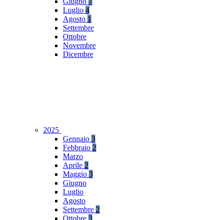
Giugno
7
Luglio
4
Agosto
1
Settembre
Ottobre
Novembre
Dicembre
2025
Gennaio
3
Febbraio
2
Marzo
Aprile
2
Maggio
3
Giugno
Luglio
Agosto
Settembre
2
Ottobre
3