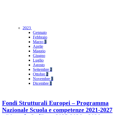
2023
Gennaio
Febbraio
Marzo
3
Aprile
Maggio
Giugno
Luglio
Agosto
Settembre
2
Ottobre
2
Novembre
3
Dicembre
1
Fondi Strutturali Europei – Programma
Nazionale Scuola e competenze 2021-2027