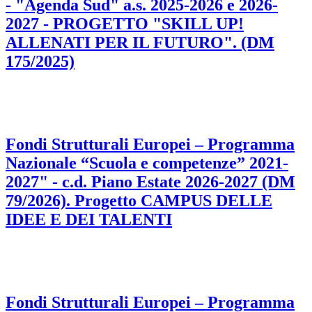
- "Agenda Sud" a.s. 2025-2026 e 2026-
2027 - PROGETTO "SKILL UP!
ALLENATI PER IL FUTURO". (DM
175/2025)
Fondi Strutturali Europei – Programma
Nazionale “Scuola e competenze” 2021-
2027" - c.d. Piano Estate 2026-2027 (DM
79/2026). Progetto CAMPUS DELLE
IDEE E DEI TALENTI
Fondi Strutturali Europei – Programma