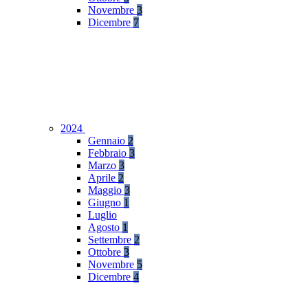
Novembre
3
Dicembre
7
2024
Gennaio
2
Febbraio
3
Marzo
3
Aprile
2
Maggio
3
Giugno
1
Luglio
Agosto
1
Settembre
2
Ottobre
3
Novembre
5
Dicembre
4