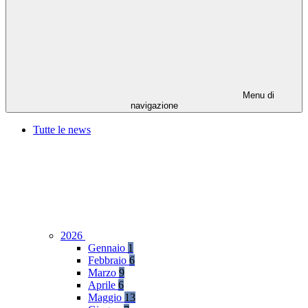
Menu di
navigazione
Tutte le news
2026
Gennaio
1
Febbraio
6
Marzo
9
Aprile
6
Maggio
13