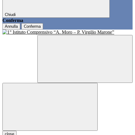
Chiudi
Conferma
Annulla
Conferma
close