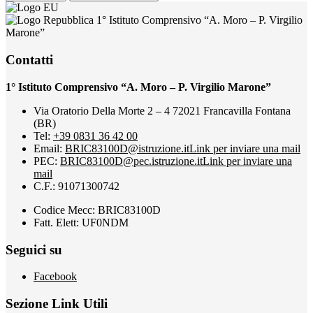
1° Istituto Comprensivo “A. Moro – P. Virgilio
Marone”
Contatti
1° Istituto Comprensivo “A. Moro – P. Virgilio Marone”
Via Oratorio Della Morte 2 – 4 72021 Francavilla Fontana
(BR)
Tel:
+39 0831 36 42 00
Email:
BRIC83100D@istruzione.it
Link per inviare una mail
PEC:
BRIC83100D@pec.istruzione.it
Link per inviare una
mail
C.F.: 91071300742
Codice Mecc: BRIC83100D
Fatt. Elett: UF0NDM
Seguici su
Facebook
Sezione Link Utili