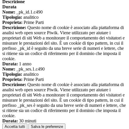
Descrizione
Durata
Nome:
_pk_id.1.c490
Tipologia:
analitico
Proprieta:
Prime Parti
Descrizione:
Questo nome di cookie è associato alla piattaforma di
analisi web open source Piwik. Viene utilizzato per aiutare i
proprietari di siti Web a monitorare il comportamento dei visitatori e
misurare le prestazioni del sito. È un cookie di tipo pattern, in cui il
prefisso _pk_id è seguito da una breve serie di numeri e lettere, che
si ritiene sia un codice di riferimento per il dominio che imposta il
cookie.
Durata:
1 anno
Nome:
_pk_ses.1.c490
Tipologia:
analitico
Proprieta:
Prime Parti
Descrizione:
Questo nome di cookie è associato alla piattaforma di
analisi web open source Piwik. Viene utilizzato per aiutare i
proprietari di siti Web a monitorare il comportamento dei visitatori e
misurare le prestazioni del sito. È un cookie di tipo pattern, in cui il
prefisso _pk_ses è seguito da una breve serie di numeri e lettere, che
si ritiene sia un codice di riferimento per il dominio che imposta il
cookie.
Durata:
30 minuti
Accetta tutti
Salva le preferenze