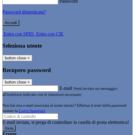
Password
Password dimenticata?
-
Entra con SPID
Entra con CIE
Seleziona utente
button close
×
Recupero password
button close
×
E-mail
Verrà inviato un messaggio
all'indirizzo indicato con le istruzioni necessarie.
Non hai una e-mail associata al nome utente? Effettua il reset della password
tramite la
Login Spaggiari
E-mail inviata, si prega di controllare la casella di posta elettronica!
Errore