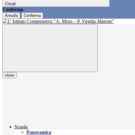
Chiudi
Conferma
Annulla
Conferma
close
Scuola
Panoramica