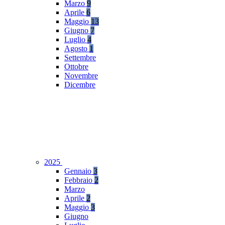
Marzo
9
Aprile
6
Maggio
13
Giugno
7
Luglio
4
Agosto
1
Settembre
Ottobre
Novembre
Dicembre
2025
Gennaio
3
Febbraio
2
Marzo
Aprile
2
Maggio
3
Giugno