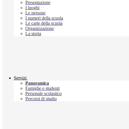
Presentazione
I luoghi
Le persone
I numeri della scuola
Le carte della scuola
Organizzazione
La storia
Servizi
Panoramica
Famiglie e studenti
Personale scolastico
Percorsi di studio