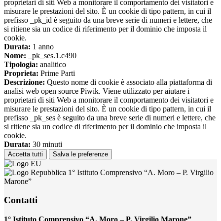
proprietari di siti Web a monitorare il comportamento dei visitatori e
misurare le prestazioni del sito. È un cookie di tipo pattern, in cui il
prefisso _pk_id è seguito da una breve serie di numeri e lettere, che
si ritiene sia un codice di riferimento per il dominio che imposta il
cookie.
Durata:
1 anno
Nome:
_pk_ses.1.c490
Tipologia:
analitico
Proprieta:
Prime Parti
Descrizione:
Questo nome di cookie è associato alla piattaforma di
analisi web open source Piwik. Viene utilizzato per aiutare i
proprietari di siti Web a monitorare il comportamento dei visitatori e
misurare le prestazioni del sito. È un cookie di tipo pattern, in cui il
prefisso _pk_ses è seguito da una breve serie di numeri e lettere, che
si ritiene sia un codice di riferimento per il dominio che imposta il
cookie.
Durata:
30 minuti
Accetta tutti
Salva le preferenze
1° Istituto Comprensivo “A. Moro – P. Virgilio
Marone”
Contatti
1° Istituto Comprensivo “A. Moro – P. Virgilio Marone”