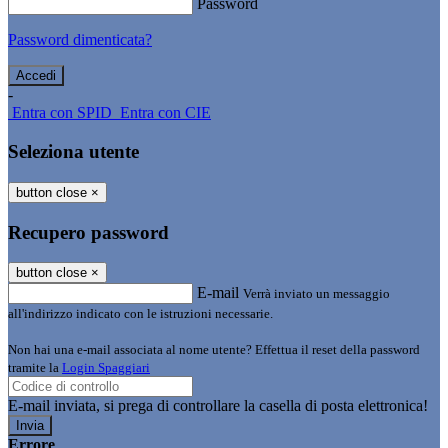
Password
Password dimenticata?
-
Entra con SPID
Entra con CIE
Seleziona utente
button close
×
Recupero password
button close
×
E-mail
Verrà inviato un messaggio
all'indirizzo indicato con le istruzioni necessarie.
Non hai una e-mail associata al nome utente? Effettua il reset della password
tramite la
Login Spaggiari
E-mail inviata, si prega di controllare la casella di posta elettronica!
Errore