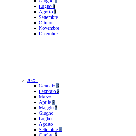
Giugno
7
Luglio
4
Agosto
1
Settembre
Ottobre
Novembre
Dicembre
2025
Gennaio
3
Febbraio
2
Marzo
Aprile
2
Maggio
3
Giugno
Luglio
Agosto
Settembre
2
Ottobre
3