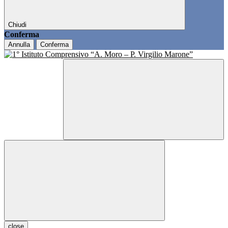
Chiudi
Conferma
Annulla
Conferma
close