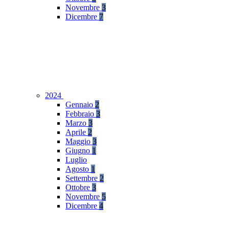
Novembre
3
Dicembre
7
2024
Gennaio
2
Febbraio
3
Marzo
3
Aprile
2
Maggio
3
Giugno
1
Luglio
Agosto
1
Settembre
2
Ottobre
3
Novembre
5
Dicembre
4