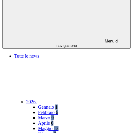
Menu di
navigazione
Tutte le news
2026
Gennaio
1
Febbraio
6
Marzo
9
Aprile
6
Maggio
13