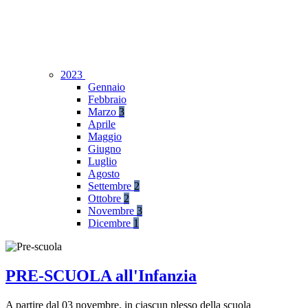
2023
Gennaio
Febbraio
Marzo
3
Aprile
Maggio
Giugno
Luglio
Agosto
Settembre
2
Ottobre
2
Novembre
3
Dicembre
1
PRE-SCUOLA all'Infanzia
A partire dal 03 novembre, in ciascun plesso della scuola