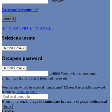
Password
Password dimenticata?
-
Entra con SPID
Entra con CIE
Seleziona utente
button close
×
Recupero password
button close
×
E-mail
Verrà inviato un messaggio
all'indirizzo indicato con le istruzioni necessarie.
Non hai una e-mail associata al nome utente? Effettua il reset della password
tramite la
Login Spaggiari
E-mail inviata, si prega di controllare la casella di posta elettronica!
Errore