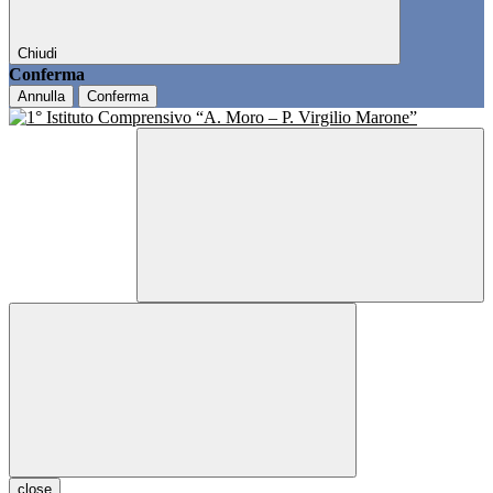
Chiudi
Conferma
Annulla
Conferma
close