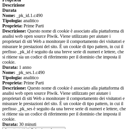
Descrizione
Durata
Nome:
_pk_id.1.c490
Tipologia:
analitico
Proprieta:
Prime Parti
Descrizione:
Questo nome di cookie è associato alla piattaforma di
analisi web open source Piwik. Viene utilizzato per aiutare i
proprietari di siti Web a monitorare il comportamento dei visitatori e
misurare le prestazioni del sito. È un cookie di tipo pattern, in cui il
prefisso _pk_id è seguito da una breve serie di numeri e lettere, che
si ritiene sia un codice di riferimento per il dominio che imposta il
cookie.
Durata:
1 anno
Nome:
_pk_ses.1.c490
Tipologia:
analitico
Proprieta:
Prime Parti
Descrizione:
Questo nome di cookie è associato alla piattaforma di
analisi web open source Piwik. Viene utilizzato per aiutare i
proprietari di siti Web a monitorare il comportamento dei visitatori e
misurare le prestazioni del sito. È un cookie di tipo pattern, in cui il
prefisso _pk_ses è seguito da una breve serie di numeri e lettere, che
si ritiene sia un codice di riferimento per il dominio che imposta il
cookie.
Durata:
30 minuti