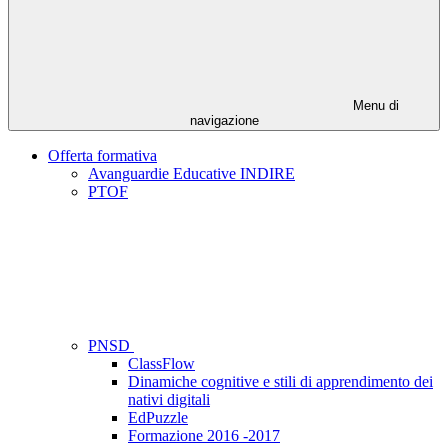
Menu di
navigazione
Offerta formativa
Avanguardie Educative INDIRE
PTOF
PNSD
ClassFlow
Dinamiche cognitive e stili di apprendimento dei
nativi digitali
EdPuzzle
Formazione 2016 -2017